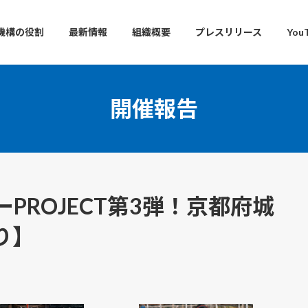
機構の役割
最新情報
組織概要
プレスリリース
You
開催報告
PROJECT第3弾！京都府城
り】