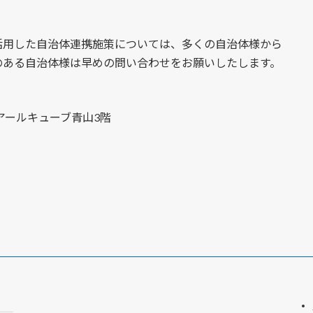
活用した自治体連携施策については、多くの自治体様から
のある自治体様は早めの問い合わせをお願いしたします。
号 アールキューブ青山3階