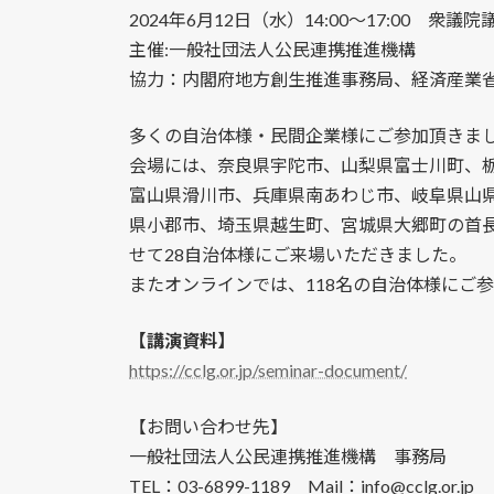
2024年6月12日（水）14:00～17:00 衆
主催:一般社団法人公民連携推進機構
協力：内閣府地方創生推進事務局、経済産業省
多くの自治体様・民間企業様にご参加頂きま
会場には、奈良県宇陀市、山梨県富士川町、
富山県滑川市、兵庫県南あわじ市、岐阜県山
県小郡市、埼玉県越生町、宮城県大郷町の首
せて28自治体様にご来場いただきました。
またオンラインでは、118名の自治体様にご
【講演資料】
https://cclg.or.jp/seminar-document/
【お問い合わせ先】
一般社団法人公民連携推進機構 事務局
TEL：03-6899-1189 Mail：info@cclg.or.jp