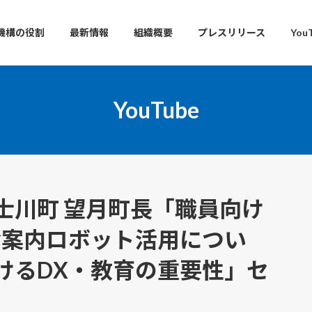
機構の役割
最新情報
組織概要
プレスリリース
You
YouTube
士川町 望月町長「職員向け
舎案内ロボット活用につい
けるDX・教育の重要性」セ