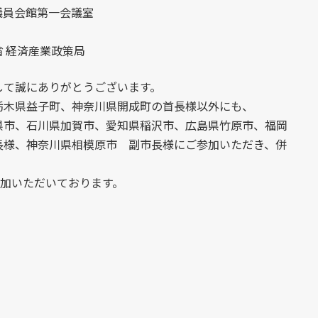
議院議員会館第一会議室
 経済産業政策局
して誠にありがとうございます。
栃木県益子町、神奈川県開成町の首長様以外にも、
県市、石川県加賀市、愛知県稲沢市、広島県竹原市、福岡
長様、神奈川県相模原市 副市長様にご参加いただき、併
参加いただいております。