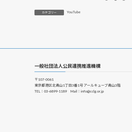
YouTube
カテゴリー
一般社団法人公民連携推進機構
〒107-0061
東京都港区北青山1丁目3番1号 アールキューブ青山3階
TEL：03-6899-1189 Mail：info@cclg.or.jp