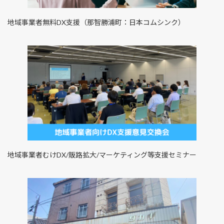
地域事業者無料DX支援（那智勝浦町：日本コムシンク）
地域事業者むけDX/販路拡大/マーケティング等支援セミナー