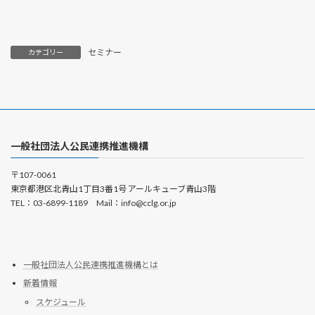
セミナー
カテゴリー
一般社団法人公民連携推進機構
〒107-0061
東京都港区北青山1丁目3番1号 アールキューブ青山3階
TEL：03-6899-1189 Mail：info@cclg.or.jp
一般社団法人公民連携推進機構とは
新着情報
スケジュール