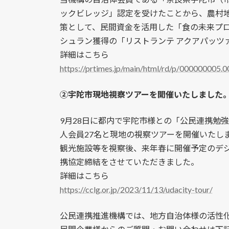
ックビレッジ」認定を受けたことから、農村
策として、民間資金を活用した「食の未来プロジ
シュラン獲得の「リストランテ アクアパッツ
詳細はこちら
https://prtimes.jp/main/html/rd/p/000000005.
②宇陀市現地視察ツアーを開催いたしました。（
9月28日に都内で宇陀市様との「公民連携勉強
人会員27名と現地の視察ツアーを開催いたし
観光施設等を視察後、来年春に開催予定のデ
携協定締結をさせていただきました。
詳細はこちら
https://cclg.or.jp/2023/11/13/udacity-tour/
公民連携推進機構では、地方自治体様の活性