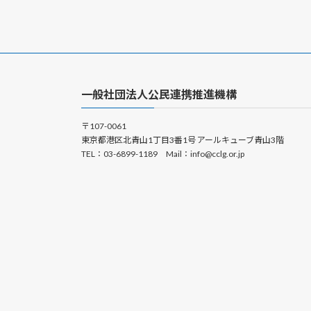
一般社団法人公民連携推進機構
〒107-0061
東京都港区北青山1丁目3番1号 アールキューブ青山3階
TEL：03-6899-1189 Mail：info@cclg.or.jp