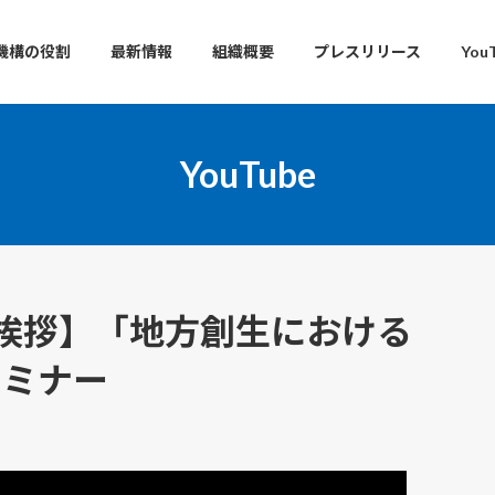
機構の役割
最新情報
組織概要
プレスリリース
You
YouTube
挨拶】「地方創生における
セミナー