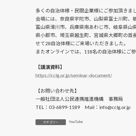
多くの自治体様・民間企業様にご参加頂きま
会場には、奈良県宇陀市、山梨県富士川町、
富山県滑川市、兵庫県南あわじ市、岐阜県山
県小郡市、埼玉県越生町、宮城県大郷町の首
せて28自治体様にご来場いただきました。
またオンラインでは、118名の自治体様にご
【講演資料】
https://cclg.or.jp/seminar-document/
【お問い合わせ先】
一般社団法人公民連携推進機構 事務局
TEL：03-6899-1189 Mail：info@cclg.or.jp
YouTube
カテゴリー