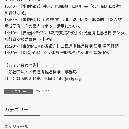
15:40～【事例紹介】神奈川県開成町 山神町長「65年間人口が増
え続ける街」
15:55～【事例紹介】山梨県富士川町 望月町長「職員向けDX人材
育成研修・庁舎案内ロボット活用について」
16:10～【自治体デジタル教育支援紹介】公民連携推進機構 デジタ
ル教育支援委員長 下山勝正
16:20～【自治体DX支援紹介】公民連携推進機構 理事 湯尾智顕
16:30～【閉会挨拶】公民連携推進機構 代表理事 高瀬亜富
【お問い合わせ先】
一般社団法人公民連携推進機構 事務局
TEL：03-6899-1189 Mail：info@cclg.or.jp
YouTube
カテゴリー
カテゴリー
スケジュール