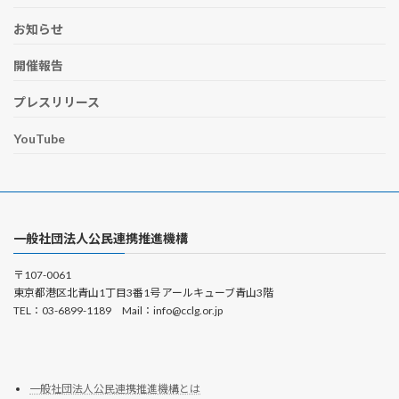
お知らせ
開催報告
プレスリリース
YouTube
一般社団法人公民連携推進機構
〒107-0061
東京都港区北青山1丁目3番1号 アールキューブ青山3階
TEL：03-6899-1189 Mail：info@cclg.or.jp
一般社団法人公民連携推進機構とは