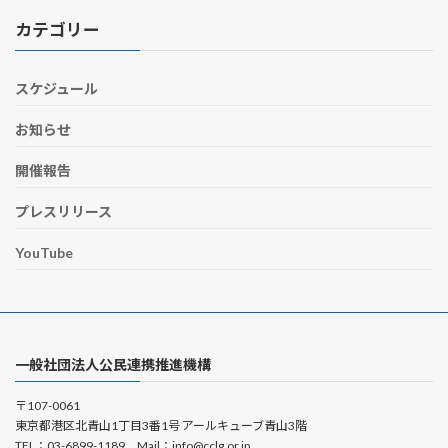
カテゴリー
スケジュール
お知らせ
開催報告
プレスリリース
YouTube
一般社団法人公民連携推進機構
〒107-0061
東京都港区北青山1丁目3番1号 アールキューブ青山3階
TEL：03-6899-1189 Mail：info@cclg.or.jp