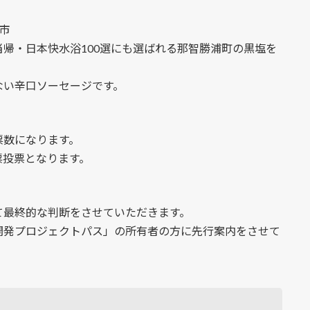
市
帰・日本快水浴100選にも選ばれる那智勝浦町の黒塩を
ない辛口ソーセージです。
票数になります。
票投票となります。
て最終的な判断をさせていただきます。
開発プロジェクトパス」の所有者の方に先行案内をさせて