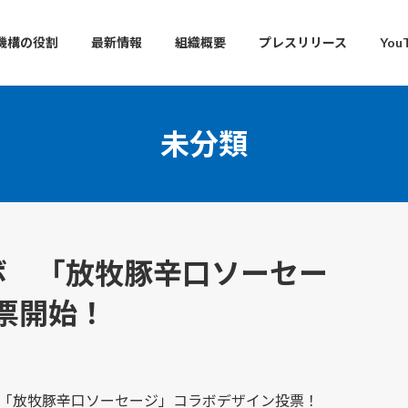
機構の役割
最新情報
組織概要
プレスリリース
You
未分類
ボ 「放牧豚辛口ソーセー
票開始！
ボ「放牧豚辛口ソーセージ」コラボデザイン投票！