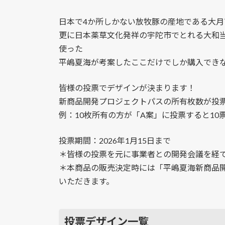
日本で4か所しかない放牧豚の産地である大月
更に日本薬草文化発祥の宇陀市でとれる大和当
使った
平嶋夏海が考案したここだけでしか購入でき
皆様の投票でデザインが決まります！
新商品開発プロジェクトパスの所有枚数が投
例：10枚所有の方が「A案」に投票すると10
投票期間：2026年1月15日まで
＊皆様の投票を元に事業者との開発会議を経
＊本商品の販売決定時には「平嶋夏海新商品
いただきます。
投票デザイン一覧