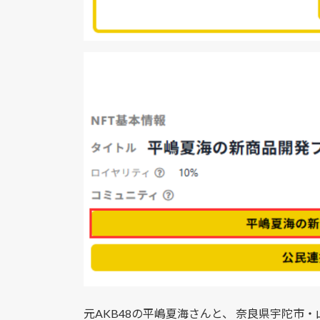
元AKB48の平嶋夏海さんと、 奈良県宇陀