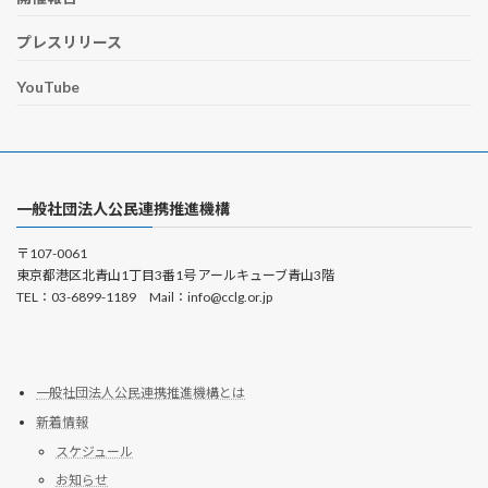
送
り
プレスリリース
YouTube
一般社団法人公民連携推進機構
〒107-0061
東京都港区北青山1丁目3番1号 アールキューブ青山3階
TEL：03-6899-1189 Mail：info@cclg.or.jp
一般社団法人公民連携推進機構とは
新着情報
スケジュール
お知らせ