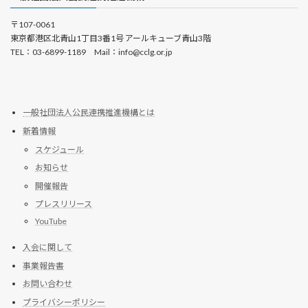
〒107-0061
東京都港区北青山1丁目3番1号 アールキューブ青山3階
TEL：03-6899-1189 Mail：info@cclg.or.jp
一般社団法人公民連携推進機構とは
新着情報
スケジュール
お知らせ
開催報告
プレスリリース
YouTube
入会に関して
事業報告書
お問い合わせ
プライバシーポリシー