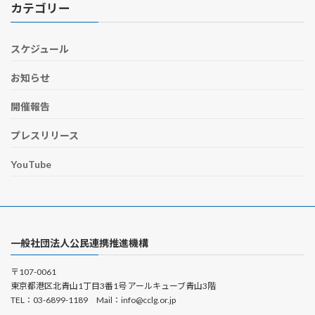
カテゴリー
スケジュール
お知らせ
開催報告
プレスリリース
YouTube
一般社団法人公民連携推進機構
〒107-0061
東京都港区北青山1丁目3番1号 アールキューブ青山3階
TEL：03-6899-1189 Mail：info@cclg.or.jp