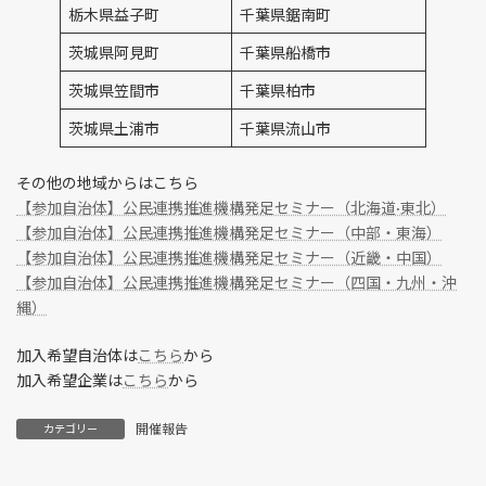
栃木県益子町
千葉県鋸南町
茨城県阿見町
千葉県船橋市
茨城県笠間市
千葉県柏市
茨城県土浦市
千葉県流山市
その他の地域からはこちら
【参加自治体】公民連携推進機構発足セミナー（北海道·東北）
【参加自治体】公民連携推進機構発足セミナー（中部・東海）
【参加自治体】公民連携推進機構発足セミナー（近畿・中国）
【参加自治体】公民連携推進機構発足セミナー（四国・九州・沖
縄）
加入希望自治体は
こちら
から
加入希望企業は
こちら
から
開催報告
カテゴリー