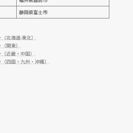
福井県越前市
静岡県富士市
（北海道·東北）
ー（関東）
ー（近畿・中国）
ー（四国・九州・沖縄）