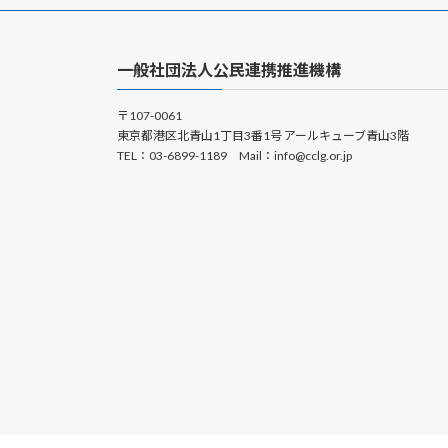
一般社団法人公民連携推進機構
〒107-0061
東京都港区北青山1丁目3番1号 アールキューブ青山3階
TEL：03-6899-1189 Mail：info@cclg.or.jp