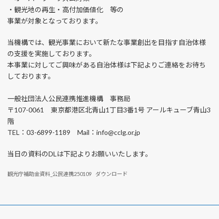
・観光地の再生・高付加価値化 等の
事業が対象となっております。
当機構では、観光事業において新たな事業創出を目指す自治体様
の支援を実施しております。
本事業に対してご興味がある自治体様は下記よりご連絡をお待ち
しております。
一般社団法人公民連携推進機構 事務局
〒107-0061 東京都港区北青山1丁目3番1号 アールキューブ青山3
階
TEL：03-6899-1189 Mail：info@cclg.or.jp
当日の資料のDLは下記よりお願いいたします。
観光庁補助金資料_公民連携250109
ダウンロード