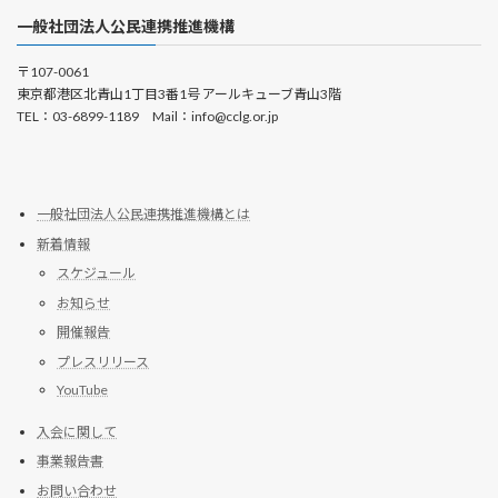
一般社団法人公民連携推進機構
〒107-0061
東京都港区北青山1丁目3番1号 アールキューブ青山3階
TEL：03-6899-1189 Mail：info@cclg.or.jp
一般社団法人公民連携推進機構とは
新着情報
スケジュール
お知らせ
開催報告
プレスリリース
YouTube
入会に関して
事業報告書
お問い合わせ