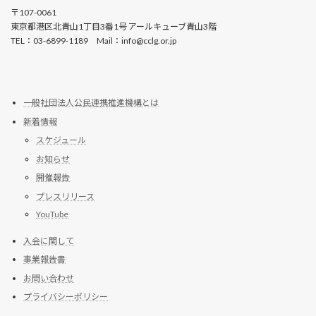
〒107-0061
東京都港区北青山1丁目3番1号 アールキューブ青山3階
TEL：03-6899-1189 Mail：info@cclg.or.jp
一般社団法人公民連携推進機構とは
新着情報
スケジュール
お知らせ
開催報告
プレスリリース
YouTube
入会に関して
事業報告書
お問い合わせ
プライバシーポリシー